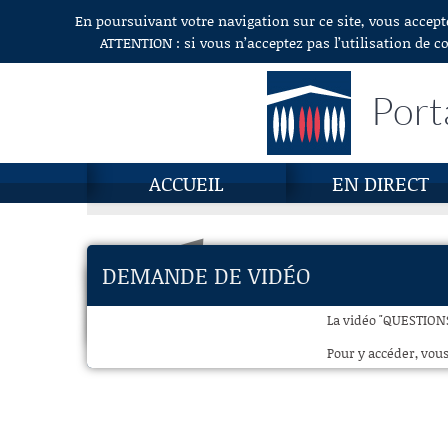
En poursuivant votre navigation sur ce site, vous accept
Aller au contenu
ATTENTION : si vous n’acceptez pas l’utilisation de c
Port
ACCUEIL
EN DIRECT
DEMANDE DE VIDÉO
La vidéo "QUESTIONS
Pour y accéder, vous