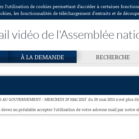
ez l’utilisation de cookies permettant d'accéder à certaines fonctio
ookies, les fonctionnalités de téléchargement d’extraits et de découp
ail vidéo de l'Assemblée nati
À LA DEMANDE
RECHERCHE
 AU GOUVERNEMENT - MERCREDI 29 MAI 2013" du 29 mai 2013 n'est plus dis
 devez au préalable accepter l'utilisation de votre adresse mail par notre si