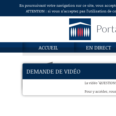
En poursuivant votre navigation sur ce site, vous accept
Aller au contenu
ATTENTION : si vous n’acceptez pas l’utilisation de c
Port
ACCUEIL
EN DIRECT
DEMANDE DE VIDÉO
La vidéo "QUESTIONS
Pour y accéder, vous