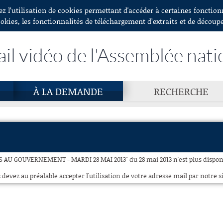
ez l’utilisation de cookies permettant d'accéder à certaines fonctio
ookies, les fonctionnalités de téléchargement d’extraits et de découp
ail vidéo de l'Assemblée nati
À LA DEMANDE
RECHERCHE
 AU GOUVERNEMENT - MARDI 28 MAI 2013" du 28 mai 2013 n'est plus disponi
 devez au préalable accepter l'utilisation de votre adresse mail par notre si