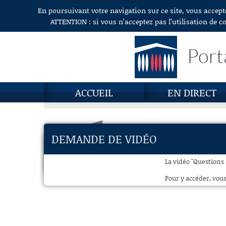
En poursuivant votre navigation sur ce site, vous accept
Aller au contenu
ATTENTION : si vous n’acceptez pas l’utilisation de c
Port
ACCUEIL
EN DIRECT
DEMANDE DE VIDÉO
La vidéo "Questions 
Pour y accéder, vous