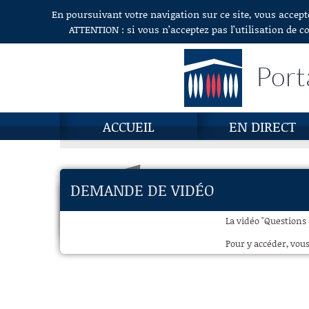
En poursuivant votre navigation sur ce site, vous accept
Aller au contenu
ATTENTION : si vous n’acceptez pas l’utilisation de c
Port
ACCUEIL
EN DIRECT
DEMANDE DE VIDÉO
La vidéo "Questions
Pour y accéder, vous