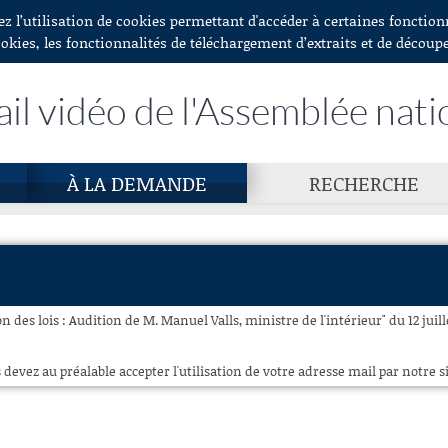
ez l’utilisation de cookies permettant d'accéder à certaines fonctio
ookies, les fonctionnalités de téléchargement d’extraits et de découp
ail vidéo de l'Assemblée nati
À LA DEMANDE
RECHERCHE
 des lois : Audition de M. Manuel Valls, ministre de l'intérieur" du 12 juill
 devez au préalable accepter l'utilisation de votre adresse mail par notre si