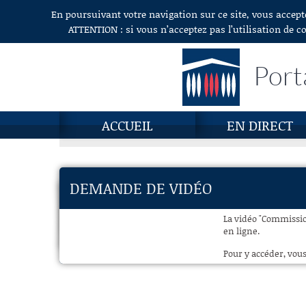
En poursuivant votre navigation sur ce site, vous accept
Aller au contenu
ATTENTION : si vous n’acceptez pas l’utilisation de c
Port
ACCUEIL
EN DIRECT
DEMANDE DE VIDÉO
La vidéo "Commission
en ligne.
Pour y accéder, vous