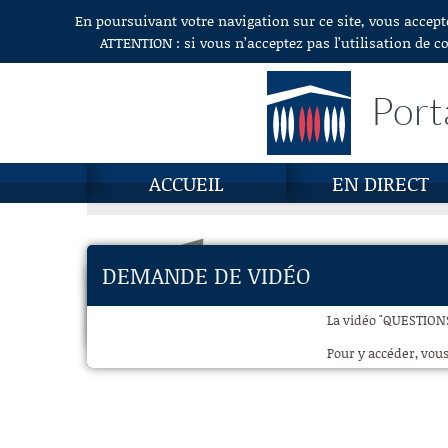
En poursuivant votre navigation sur ce site, vous accept
Aller au contenu
ATTENTION : si vous n’acceptez pas l’utilisation de c
Port
ACCUEIL
EN DIRECT
DEMANDE DE VIDÉO
La vidéo "QUESTIONS
Pour y accéder, vous