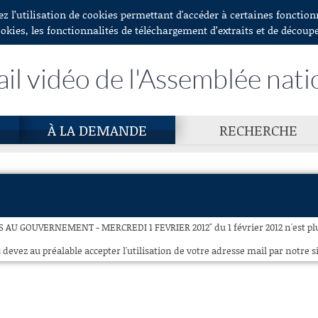
ez l’utilisation de cookies permettant d'accéder à certaines fonctio
ookies, les fonctionnalités de téléchargement d’extraits et de découp
ail vidéo de l'Assemblée nati
À LA DEMANDE
RECHERCHE
 AU GOUVERNEMENT - MERCREDI 1 FEVRIER 2012" du 1 février 2012 n'est plu
 devez au préalable accepter l'utilisation de votre adresse mail par notre si