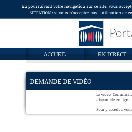
En poursuivant votre navigation sur ce site, vous accept
Aller au contenu
ATTENTION : si vous n’acceptez pas l’utilisation de c
Port
ACCUEIL
EN DIRECT
DEMANDE DE VIDÉO
La vidéo "Commission
disponible en ligne.
Pour y accéder, vous