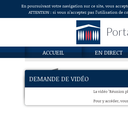
En poursuivant votre navigation sur ce site, vous accept
Aller au contenu
ATTENTION : si vous n’acceptez pas l’utilisation de c
Port
ACCUEIL
EN DIRECT
DEMANDE DE VIDÉO
La vidéo "Réunion pl
Pour y accéder, vous