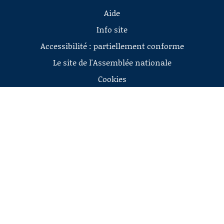
Aide
Info site
Accessibilité : partiellement conforme
Le site de l'Assemblée nationale
Cookies