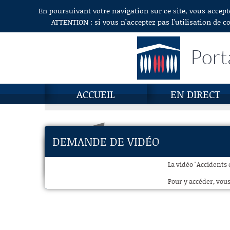
En poursuivant votre navigation sur ce site, vous accept
Aller au contenu
ATTENTION : si vous n’acceptez pas l’utilisation de c
Port
ACCUEIL
EN DIRECT
DEMANDE DE VIDÉO
La vidéo "Accidents 
Pour y accéder, vous