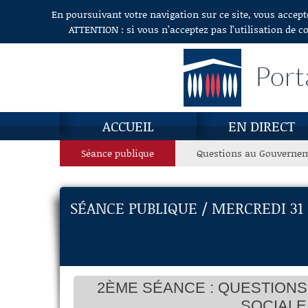
En poursuivant votre navigation sur ce site, vous accept
Aller au contenu
ATTENTION : si vous n’acceptez pas l’utilisation de c
Port
ACCUEIL
EN DIRECT
Séance publique
Questions au Gouverne
SÉANCE PUBLIQUE / MERCREDI 31
2ÈME SÉANCE : QUESTIONS
SOCIALE