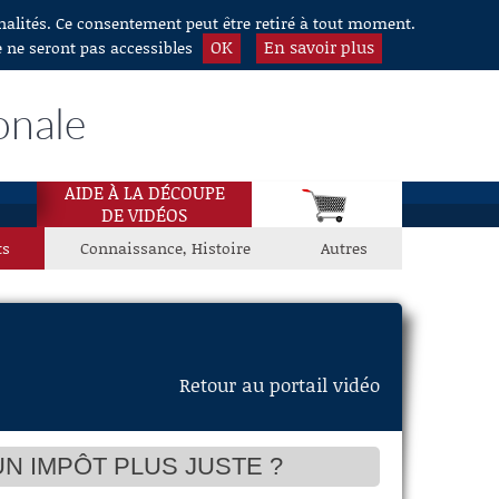
nnalités. Ce consentement peut être retiré à tout moment.
OK
En savoir plus
e ne seront pas accessibles
onale
AIDE À LA DÉCOUPE
DE VIDÉOS
ts
Connaissance, Histoire
Autres
Retour au portail vidéo
UN IMPÔT PLUS JUSTE ?