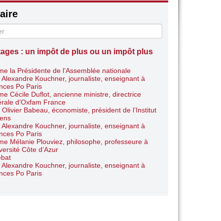
ire
tages : un impôt de plus ou un impôt plus
e la Présidente de l’Assemblée nationale
 Alexandre Kouchner, journaliste, enseignant à
nces Po Paris
e Cécile Duflot, ancienne ministre, directrice
rale d’Oxfam France
 Olivier Babeau, économiste, président de l’Institut
iens
 Alexandre Kouchner, journaliste, enseignant à
nces Po Paris
e Mélanie Plouviez, philosophe, professeure à
iversité Côte d’Azur
bat
 Alexandre Kouchner, journaliste, enseignant à
nces Po Paris