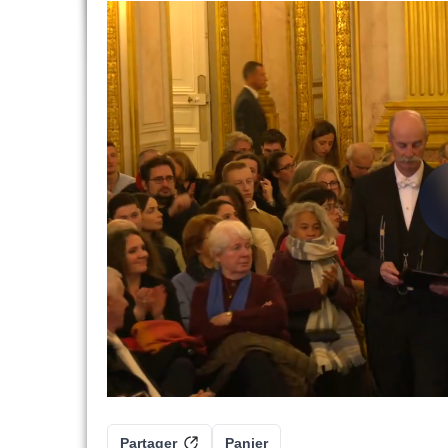
Partager
Panier