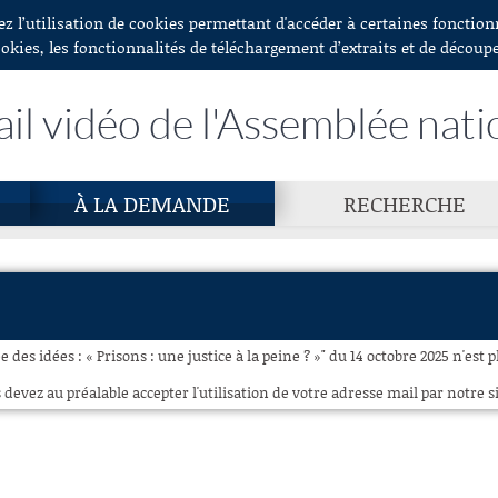
ez l’utilisation de cookies permettant d'accéder à certaines fonctio
ookies, les fonctionnalités de téléchargement d’extraits et de découp
ail vidéo de l'Assemblée nati
À LA DEMANDE
RECHERCHE
 des idées : « Prisons : une justice à la peine ? »" du 14 octobre 2025 n'est 
 devez au préalable accepter l'utilisation de votre adresse mail par notre si