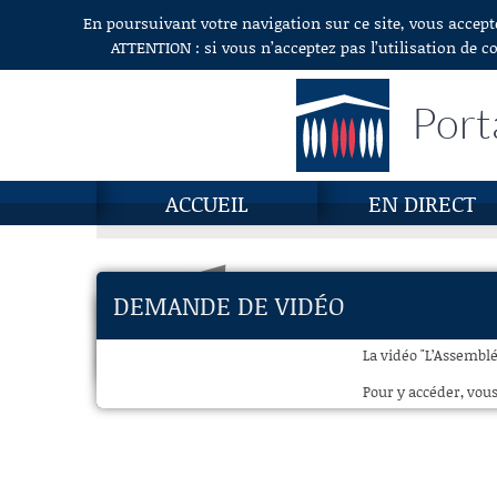
En poursuivant votre navigation sur ce site, vous accept
Aller au contenu
ATTENTION : si vous n’acceptez pas l’utilisation de c
Port
ACCUEIL
EN DIRECT
DEMANDE DE VIDÉO
La vidéo "L’Assemblée
Pour y accéder, vous