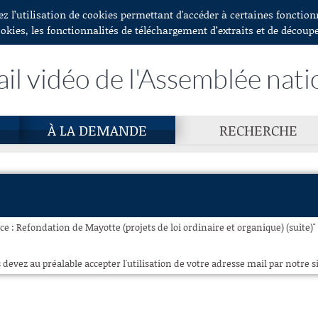
ez l’utilisation de cookies permettant d'accéder à certaines fonctio
ookies, les fonctionnalités de téléchargement d’extraits et de découp
ail vidéo de l'Assemblée nati
À LA DEMANDE
RECHERCHE
e : Refondation de Mayotte (projets de loi ordinaire et organique) (suite)" 
 devez au préalable accepter l'utilisation de votre adresse mail par notre si