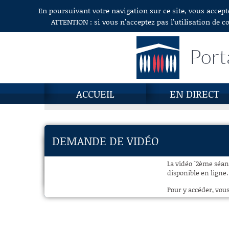
En poursuivant votre navigation sur ce site, vous accept
Aller au contenu
ATTENTION : si vous n’acceptez pas l’utilisation de c
Port
ACCUEIL
EN DIRECT
DEMANDE DE VIDÉO
La vidéo "2ème séanc
disponible en ligne.
Pour y accéder, vous