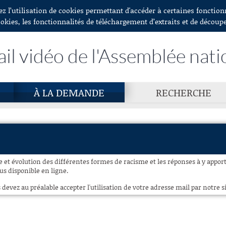
ez l’utilisation de cookies permettant d'accéder à certaines fonctio
ookies, les fonctionnalités de téléchargement d’extraits et de découp
ail vidéo de l'Assemblée nati
À LA DEMANDE
RECHERCHE
et évolution des différentes formes de racisme et les réponses à y apporte
lus disponible en ligne.
 devez au préalable accepter l'utilisation de votre adresse mail par notre si