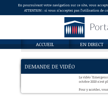
En poursuivant votre navigation sur ce site, vous accept
Aller au contenu
ATTENTION : si vous n’acceptez pas l’utilisation de c
Port
ACCUEIL
EN DIRECT
DEMANDE DE VIDÉO
La vidéo "Emergence 
octobre 2020 n'est p
Pour y accéder, vous