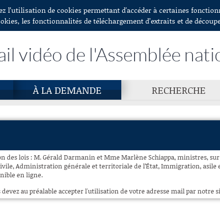
ez l’utilisation de cookies permettant d'accéder à certaines fonctio
ookies, les fonctionnalités de téléchargement d’extraits et de découp
ail vidéo de l'Assemblée nati
À LA DEMANDE
RECHERCHE
n des lois : M. Gérald Darmanin et Mme Marlène Schiappa, ministres, sur 
civile, Administration générale et territoriale de l’État, Immigration, asile 
onible en ligne.
 devez au préalable accepter l'utilisation de votre adresse mail par notre si