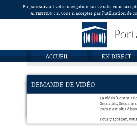
En poursuivant votre navigation sur ce site, vous accept
Aller au contenu
ATTENTION : si vous n’acceptez pas l’utilisation de c
Port
ACCUEIL
EN DIRECT
DEMANDE DE VIDÉO
La vidéo "Commissio
Sécurités, Sécurité 
2020 n'est plus disp
Pour y accéder, vous