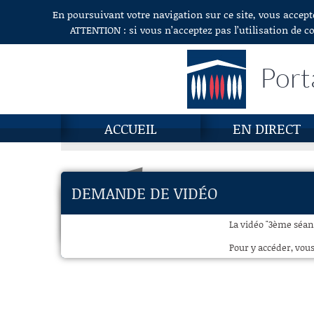
En poursuivant votre navigation sur ce site, vous accept
Aller au contenu
ATTENTION : si vous n’acceptez pas l’utilisation de c
Port
ACCUEIL
EN DIRECT
DEMANDE DE VIDÉO
La vidéo "3ème séanc
Pour y accéder, vous