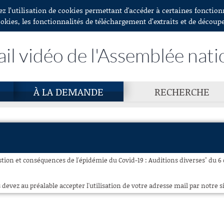
ez l’utilisation de cookies permettant d'accéder à certaines fonctio
ookies, les fonctionnalités de téléchargement d’extraits et de découp
ail vidéo de l'Assemblée nati
À LA DEMANDE
RECHERCHE
stion et conséquences de l'épidémie du Covid-19 : Auditions diverses" du 6 
 devez au préalable accepter l'utilisation de votre adresse mail par notre si