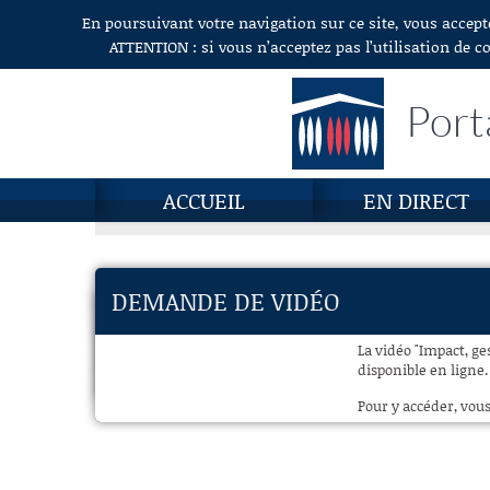
En poursuivant votre navigation sur ce site, vous accept
Aller au contenu
ATTENTION : si vous n’acceptez pas l’utilisation de c
Port
ACCUEIL
EN DIRECT
DEMANDE DE VIDÉO
La vidéo "Impact, ge
disponible en ligne.
Pour y accéder, vous