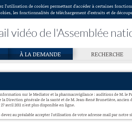
ez l’utilisation de cookies permettant d'accéder à certaines fonctio
ookies, les fonctionnalités de téléchargement d’extraits et de découp
ail vidéo de l'Assemblée nati
À LA DEMANDE
RECHERCHE
’information sur le Mediator et la pharmacovigilance : auditions de M. le 
e la Direction générale de la santé et de M. Jean-René Brunetière, ancien 
 avril 2011 n'est plus disponible en ligne.
 devez au préalable accepter l'utilisation de votre adresse mail par notre si