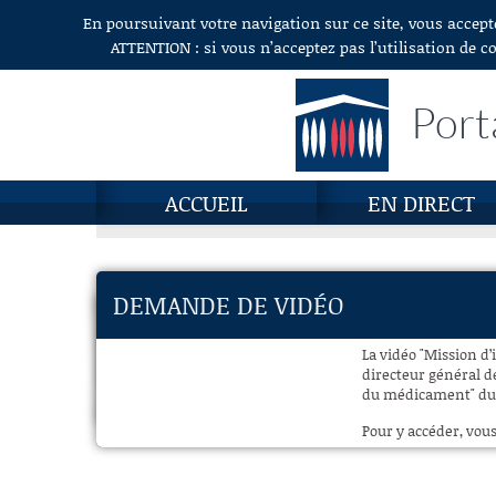
En poursuivant votre navigation sur ce site, vous accept
Aller au contenu
ATTENTION : si vous n’acceptez pas l’utilisation de c
Port
ACCUEIL
EN DIRECT
DEMANDE DE VIDÉO
La vidéo "Mission d
directeur général d
du médicament" du 27
Pour y accéder, vous