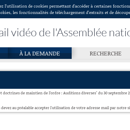
ez l’utilisation de cookies permettant d'accéder à certaines fonctio
ookies, les fonctionnalités de téléchargement d’extraits et de découp
ail vidéo de l'Assemblée nati
À LA DEMANDE
RECHERCHE
et doctrines de maintien de l’ordre : Auditions diverses" du 30 septembre 2
 devez au préalable accepter l'utilisation de votre adresse mail par notre si