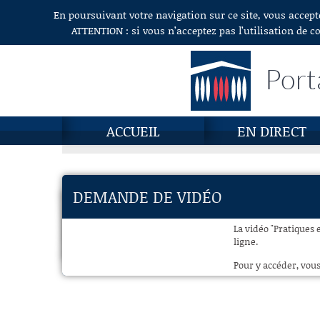
En poursuivant votre navigation sur ce site, vous accept
Aller au contenu
ATTENTION : si vous n’acceptez pas l’utilisation de c
Port
ACCUEIL
EN DIRECT
DEMANDE DE VIDÉO
La vidéo "Pratiques 
ligne.
Pour y accéder, vous