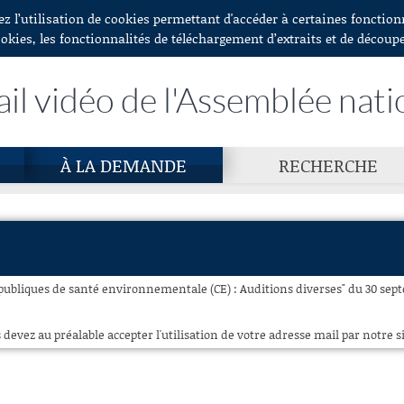
ez l’utilisation de cookies permettant d'accéder à certaines fonctio
ookies, les fonctionnalités de téléchargement d’extraits et de découp
ail vidéo de l'Assemblée nati
À LA DEMANDE
RECHERCHE
s publiques de santé environnementale (CE) : Auditions diverses" du 30 sept
 devez au préalable accepter l'utilisation de votre adresse mail par notre si