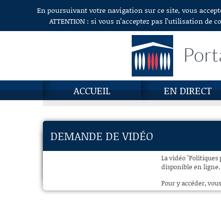
En poursuivant votre navigation sur ce site, vous accept
Aller au contenu
ATTENTION : si vous n’acceptez pas l’utilisation de c
Port
ACCUEIL
EN DIRECT
DEMANDE DE VIDÉO
La vidéo "Politique
disponible en ligne.
Pour y accéder, vous