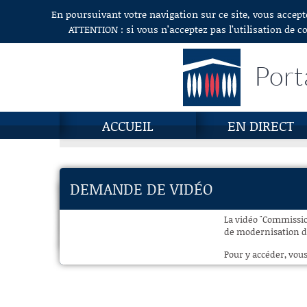
En poursuivant votre navigation sur ce site, vous accept
Aller au contenu
ATTENTION : si vous n’acceptez pas l’utilisation de c
Port
ACCUEIL
EN DIRECT
DEMANDE DE VIDÉO
La vidéo "Commissio
de modernisation de
Pour y accéder, vous