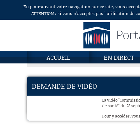
En poursuivant votre navigation sur ce site, vous accept
Aller au contenu
ATTENTION : si vous n’acceptez pas l’utilisation de c
Port
ACCUEIL
EN DIRECT
DEMANDE DE VIDÉO
La vidéo "Commission
de santé" du 23 sept
Pour y accéder, vous