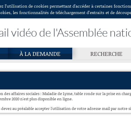
ez l’utilisation de cookies permettant d'accéder à certaines fonctio
ookies, les fonctionnalités de téléchargement d’extraits et de découp
ail vidéo de l'Assemblée nati
À LA DEMANDE
RECHERCHE
 des affaires sociales : Maladie de Lyme, table ronde sur la prise en char
embre 2020 n'est plus disponible en ligne.
 devez au préalable accepter l'utilisation de votre adresse mail par notre si