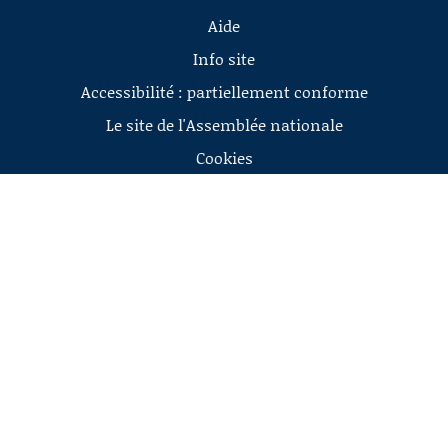
Aide
Info site
Accessibilité : partiellement conforme
Le site de l'Assemblée nationale
Cookies