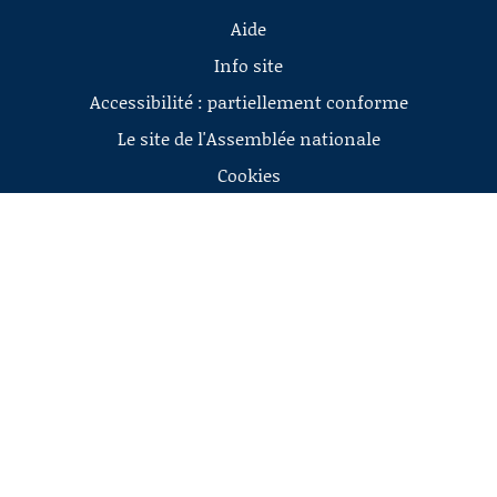
Aide
Info site
Accessibilité : partiellement conforme
Le site de l'Assemblée nationale
Cookies