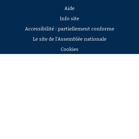
Aide
Info site
Accessibilité : partiellement conforme
Le site de l'Assemblée nationale
Cookies