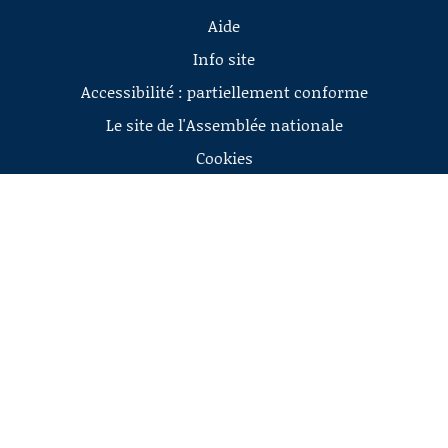
Aide
Info site
Accessibilité : partiellement conforme
Le site de l'Assemblée nationale
Cookies