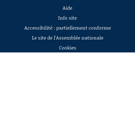
Aide
Info site
Accessibilité : partiellement conforme
Le site de l'Assemblée nationale
Cookies