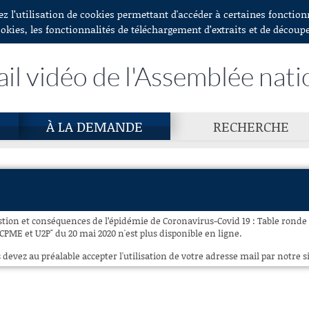
ez l’utilisation de cookies permettant d'accéder à certaines fonctio
ookies, les fonctionnalités de téléchargement d’extraits et de découp
ail vidéo de l'Assemblée nati
À LA DEMANDE
RECHERCHE
estion et conséquences de l’épidémie de Coronavirus-Covid 19 : Table ronde
CPME et U2P" du 20 mai 2020 n'est plus disponible en ligne.
 devez au préalable accepter l'utilisation de votre adresse mail par notre si