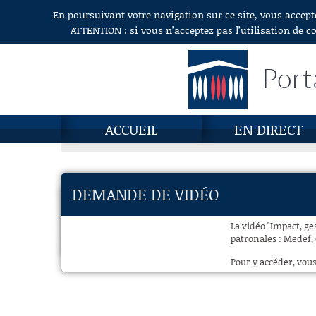
En poursuivant votre navigation sur ce site, vous accept
Aller au contenu
ATTENTION : si vous n’acceptez pas l’utilisation de c
Port
ACCUEIL
EN DIRECT
DEMANDE DE VIDÉO
La vidéo "Impact, g
patronales : Medef, 
Pour y accéder, vous