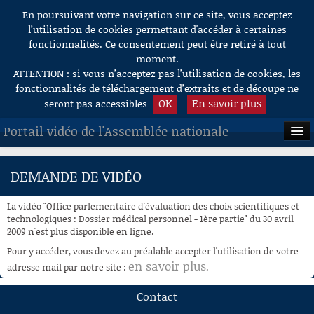
En poursuivant votre navigation sur ce site, vous acceptez
Aller au contenu
l’utilisation de cookies permettant d'accéder à certaines
fonctionnalités. Ce consentement peut être retiré à tout
moment.
ATTENTION : si vous n’acceptez pas l’utilisation de cookies, les
fonctionnalités de téléchargement d’extraits et de découpe ne
OK
En savoir plus
seront pas accessibles
Portail vidéo de l'Assemblée nationale
ACCUEIL
DEMANDE DE VIDÉO
EN DIRECT
La vidéo "Office parlementaire d'évaluation des choix scientifiques et
À LA DEMANDE
technologiques : Dossier médical personnel - 1ère partie" du 30 avril
2009 n'est plus disponible en ligne.
RECHERCHE
Pour y accéder, vous devez au préalable accepter l'utilisation de votre
en savoir plus
adresse mail par notre site :
.
AIDE À LA DÉCOUPE
DE VIDÉOS
Contact