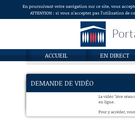
En poursuivant votre navigation sur ce site, vous accept
Aller au contenu
ATTENTION : si vous n’acceptez pas l’utilisation de c
Port
ACCUEIL
EN DIRECT
DEMANDE DE VIDÉO
La vidéo "1ère séanc
en ligne.
Pour y accéder, vous