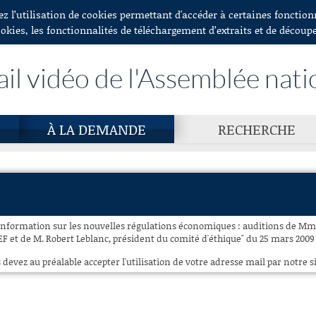
ez l’utilisation de cookies permettant d'accéder à certaines fonctio
ookies, les fonctionnalités de téléchargement d’extraits et de découp
ail vidéo de l'Assemblée nati
À LA DEMANDE
RECHERCHE
'information sur les nouvelles régulations économiques : auditions de Mme
 et de M. Robert Leblanc, président du comité d'éthique" du 25 mars 2009 n
 devez au préalable accepter l'utilisation de votre adresse mail par notre si