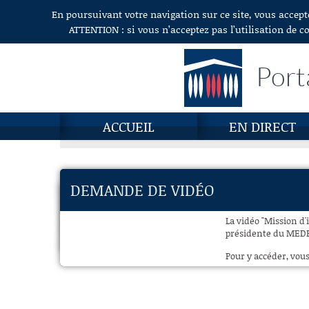
En poursuivant votre navigation sur ce site, vous accept
Aller au contenu
ATTENTION : si vous n’acceptez pas l’utilisation de c
Port
ACCUEIL
EN DIRECT
DEMANDE DE VIDÉO
La vidéo "Mission d
présidente du MEDEF
Pour y accéder, vous