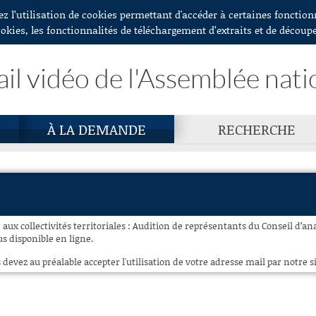
ez l’utilisation de cookies permettant d'accéder à certaines fonctio
ookies, les fonctionnalités de téléchargement d’extraits et de découp
ail vidéo de l'Assemblée nati
À LA DEMANDE
RECHERCHE
 aux collectivités territoriales : Audition de représentants du Conseil d’a
us disponible en ligne.
 devez au préalable accepter l'utilisation de votre adresse mail par notre si