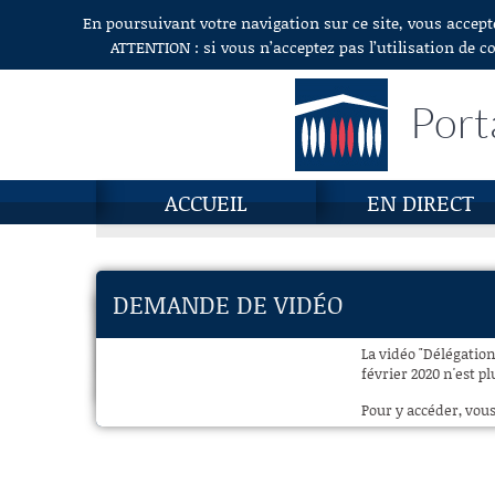
En poursuivant votre navigation sur ce site, vous accept
Aller au contenu
ATTENTION : si vous n’acceptez pas l’utilisation de c
Port
ACCUEIL
EN DIRECT
DEMANDE DE VIDÉO
La vidéo "Délégation
février 2020 n'est pl
Pour y accéder, vous