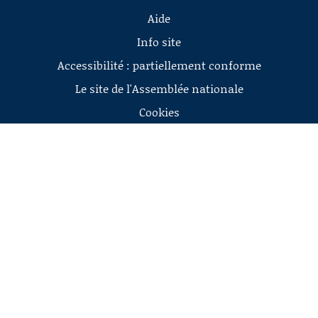
Aide
Info site
Accessibilité : partiellement conforme
Le site de l'Assemblée nationale
Cookies