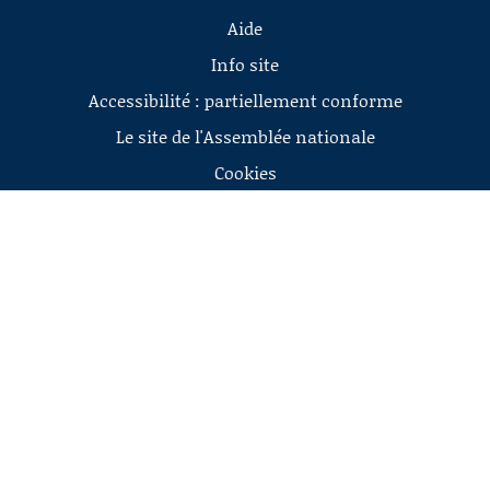
Aide
Info site
Accessibilité : partiellement conforme
Le site de l'Assemblée nationale
Cookies