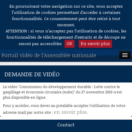
En poursuivant votre navigation sur ce site, vous acceptez
Aller au contenu
l’utilisation de cookies permettant d'accéder à certaines
fonctionnalités. Ce consentement peut être retiré à tout
moment.
ATTENTION : si vous n’acceptez pas l’utilisation de cookies, les
fonctionnalités de téléchargement d’extraits et de découpe ne
OK
En savoir plus
seront pas accessibles
Portail vidéo de l'Assemblée nationale
ACCUEIL
DEMANDE DE VIDÉO
EN DIRECT
La vidéo "Commission du développement durable : Lutte contre le
À LA DEMANDE
gaspillage et économie circulaire (suite)" du 27 novembre 2019 n'est
plus disponible en ligne.
RECHERCHE
Pour y accéder, vous devez au préalable accepter l'utilisation de votre
en savoir plus
adresse mail par notre site :
.
AIDE À LA DÉCOUPE
DE VIDÉOS
Contact