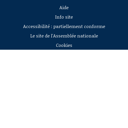
Aide
Info site
Accessibilité : partiellement conforme
Le site de l'Assemblée nationale
Cookies