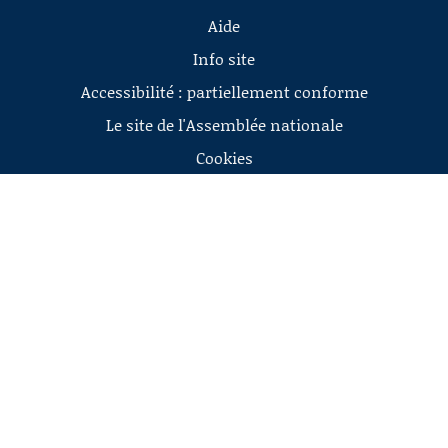
Aide
Info site
Accessibilité : partiellement conforme
Le site de l'Assemblée nationale
Cookies