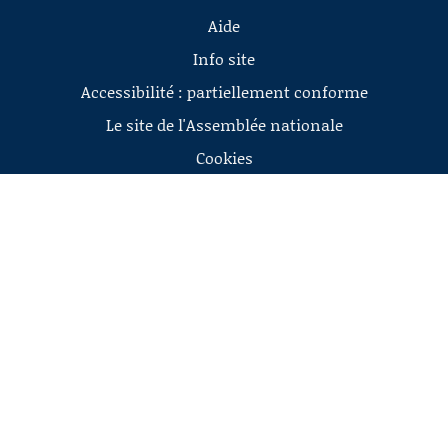
Aide
Info site
Accessibilité : partiellement conforme
Le site de l'Assemblée nationale
Cookies