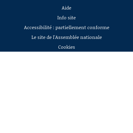
Aide
Info site
Accessibilité : partiellement conforme
Le site de l'Assemblée nationale
Cookies