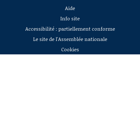
Aide
Info site
Accessibilité : partiellement conforme
Le site de l'Assemblée nationale
Cookies