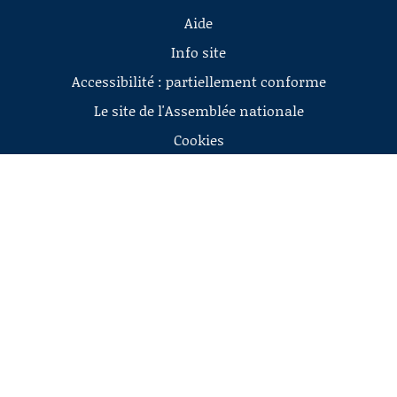
Aide
Info site
Accessibilité : partiellement conforme
Le site de l'Assemblée nationale
Cookies