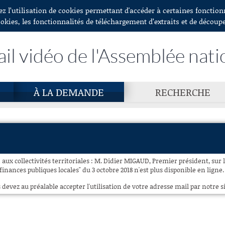
ez l’utilisation de cookies permettant d'accéder à certaines fonctio
ookies, les fonctionnalités de téléchargement d’extraits et de découp
ail vidéo de l'Assemblée nati
À LA DEMANDE
RECHERCHE
 aux collectivités territoriales : M. Didier MIGAUD, Premier président, sur 
finances publiques locales" du 3 octobre 2018 n'est plus disponible en ligne.
 devez au préalable accepter l'utilisation de votre adresse mail par notre si