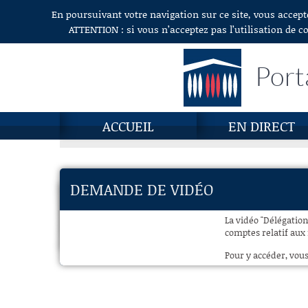
En poursuivant votre navigation sur ce site, vous accept
Aller au contenu
ATTENTION : si vous n’acceptez pas l’utilisation de c
Port
ACCUEIL
EN DIRECT
DEMANDE DE VIDÉO
La vidéo "Délégation
comptes relatif aux 
Pour y accéder, vous