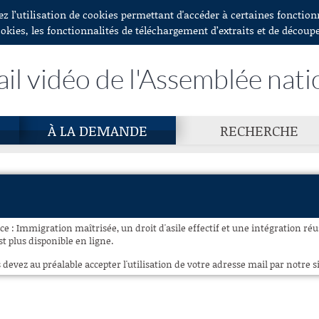
ez l’utilisation de cookies permettant d'accéder à certaines fonctio
ookies, les fonctionnalités de téléchargement d’extraits et de découp
ail vidéo de l'Assemblée nati
À LA DEMANDE
RECHERCHE
e : Immigration maîtrisée, un droit d'asile effectif et une intégration réus
est plus disponible en ligne.
 devez au préalable accepter l'utilisation de votre adresse mail par notre si