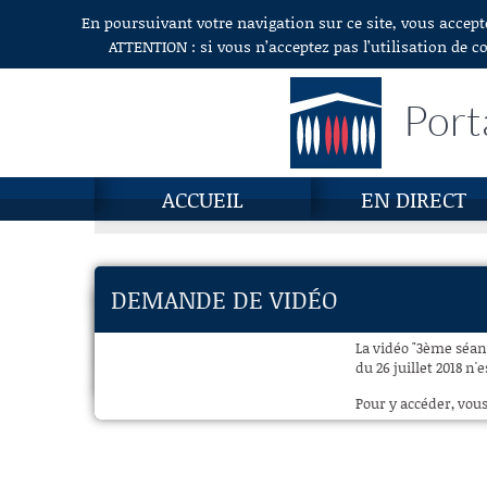
En poursuivant votre navigation sur ce site, vous accept
Aller au contenu
ATTENTION : si vous n’acceptez pas l’utilisation de c
Port
ACCUEIL
EN DIRECT
DEMANDE DE VIDÉO
La vidéo "3ème séanc
du 26 juillet 2018 n'
Pour y accéder, vous