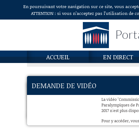
En poursuivant votre navigation sur ce site, vous accept
Aller au contenu
ATTENTION : si vous n’acceptez pas l’utilisation de c
Port
ACCUEIL
EN DIRECT
DEMANDE DE VIDÉO
La vidéo "Commissio
Paralympiques de Pa
2017 n'est plus dispo
Pour y accéder, vous