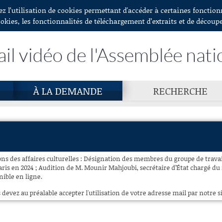
ez l’utilisation de cookies permettant d'accéder à certaines fonctio
ookies, les fonctionnalités de téléchargement d’extraits et de découp
ail vidéo de l'Assemblée nati
À LA DEMANDE
RECHERCHE
ns des affaires culturelles : Désignation des membres du groupe de travai
ris en 2024 ; Audition de M. Mounir Mahjoubi, secrétaire d’État chargé d
nible en ligne.
 devez au préalable accepter l'utilisation de votre adresse mail par notre si