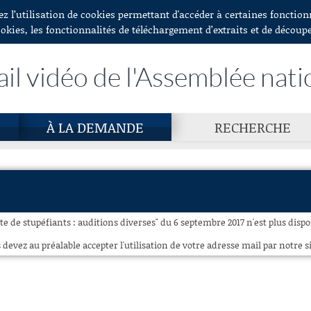
ez l’utilisation de cookies permettant d'accéder à certaines fonctio
ookies, les fonctionnalités de téléchargement d’extraits et de découp
ail vidéo de l'Assemblée nati
À LA DEMANDE
RECHERCHE
cite de stupéfiants : auditions diverses" du 6 septembre 2017 n'est plus dispo
 devez au préalable accepter l'utilisation de votre adresse mail par notre si