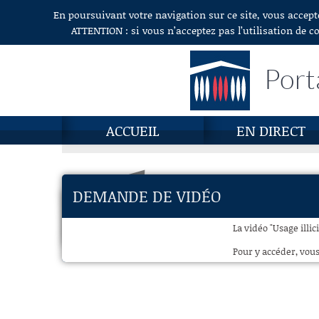
En poursuivant votre navigation sur ce site, vous accept
Aller au contenu
ATTENTION : si vous n’acceptez pas l’utilisation de c
Port
ACCUEIL
EN DIRECT
DEMANDE DE VIDÉO
La vidéo "Usage illi
Pour y accéder, vous