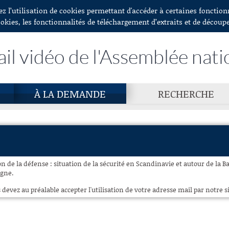
ez l’utilisation de cookies permettant d'accéder à certaines fonctio
ookies, les fonctionnalités de téléchargement d’extraits et de découp
ail vidéo de l'Assemblée nati
À LA DEMANDE
RECHERCHE
 de la défense : situation de la sécurité en Scandinavie et autour de la Bal
igne.
 devez au préalable accepter l'utilisation de votre adresse mail par notre si