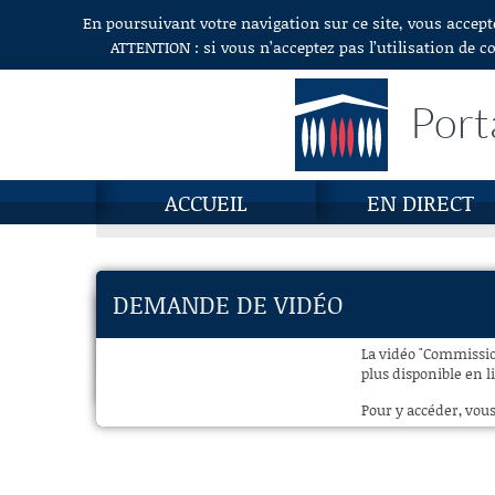
En poursuivant votre navigation sur ce site, vous accept
Aller au contenu
ATTENTION : si vous n’acceptez pas l’utilisation de c
Port
ACCUEIL
EN DIRECT
DEMANDE DE VIDÉO
La vidéo "Commission
plus disponible en l
Pour y accéder, vous