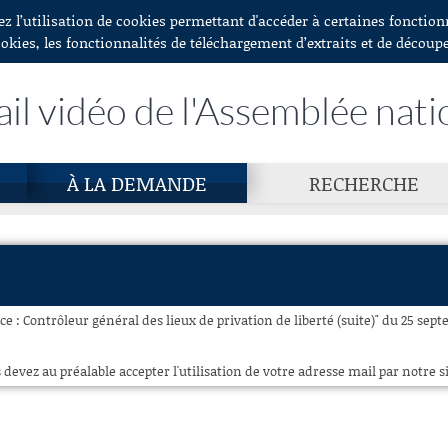
ez l’utilisation de cookies permettant d'accéder à certaines fonctio
ookies, les fonctionnalités de téléchargement d’extraits et de découp
ail vidéo de l'Assemblée nati
À LA DEMANDE
RECHERCHE
e : Contrôleur général des lieux de privation de liberté (suite)" du 25 sept
 devez au préalable accepter l'utilisation de votre adresse mail par notre si