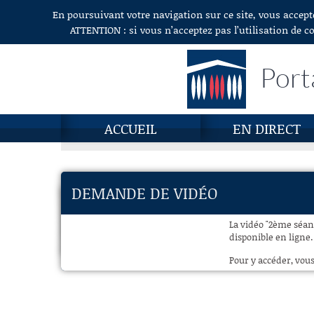
En poursuivant votre navigation sur ce site, vous accept
Aller au contenu
ATTENTION : si vous n’acceptez pas l’utilisation de c
Port
ACCUEIL
EN DIRECT
DEMANDE DE VIDÉO
La vidéo "2ème séanc
disponible en ligne.
Pour y accéder, vous