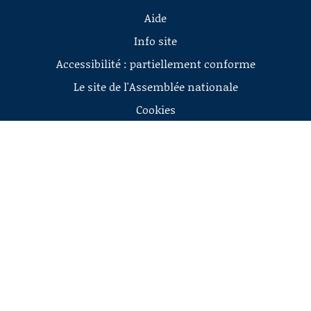
Aide
Info site
Accessibilité : partiellement conforme
Le site de l'Assemblée nationale
Cookies