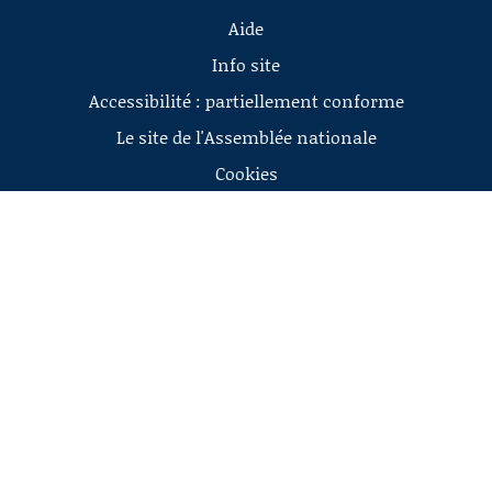
Aide
Info site
Accessibilité : partiellement conforme
Le site de l'Assemblée nationale
Cookies